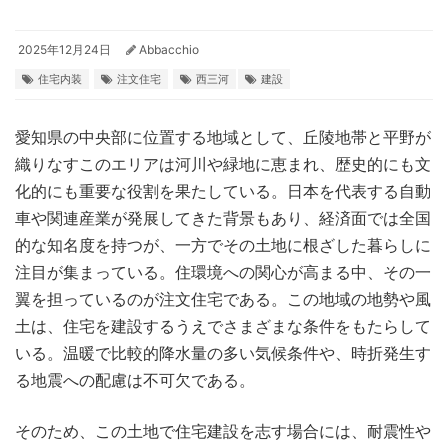
2025年12月24日
Abbacchio
住宅内装
注文住宅
西三河
建設
愛知県の中央部に位置する地域として、丘陵地帯と平野が
織りなすこのエリアは河川や緑地に恵まれ、歴史的にも文
化的にも重要な役割を果たしている。
日本を代表する自動
車や関連産業が発展してきた背景もあり、経済面では全国
的な知名度を持つが、一方でその土地に根ざした暮らしに
注目が集まっている。住環境への関心が高まる中、その一
翼を担っているのが注文住宅である。この地域の地勢や風
土は、住宅を建設するうえでさまざまな条件をもたらして
いる。温暖で比較的降水量の多い気候条件や、時折発生す
る地震への配慮は不可欠である。
そのため、この土地で住宅建設を志す場合には、耐震性や