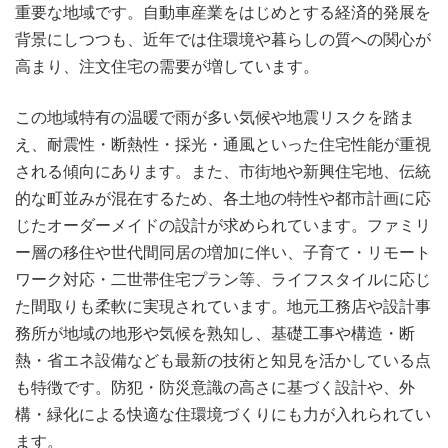
重要な地域です。自動車産業をはじめとする経済的発展を
背景にしつつも、近年では住環境や暮らしの質への関心が
高まり、注文住宅の需要が増しています。
この地域特有の温暖で雨が多い気候や地震リスクを踏ま
え、耐震性・断熱性・採光・通風といった住宅性能が重視
される傾向にあります。また、市街地や新興住宅地、伝統
的な町並みが混在するため、各土地の特性や都市計画に応
じたオーダーメイドの設計が求められています。ファミリ
ー層の移住や世代間同居の増加に伴い、子育て・リモート
ワーク対応・二世帯住宅プラン等、ライフスタイルに応じ
た間取りも柔軟に実現されています。地元工務店や設計事
務所が地域の地形や気候を熟知し、基礎工事や構造・断
熱・省エネ設備なども最新の技術と知見を活かしている点
も特徴です。防犯・防災意識の高さに基づく設計や、外
構・緑化による快適な住環境づくりにも力が入れられてい
ます。