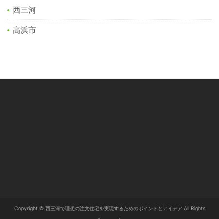
西三河
高浜市
Copyright © 西三河で理想の注文住宅を実現するためのポイントとアイデア All Rights