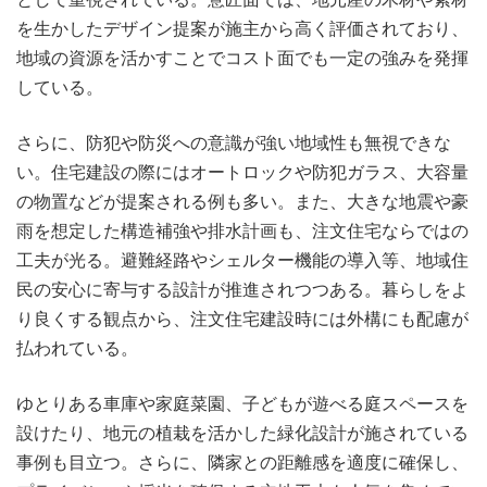
を生かしたデザイン提案が施主から高く評価されており、
地域の資源を活かすことでコスト面でも一定の強みを発揮
している。
さらに、防犯や防災への意識が強い地域性も無視できな
い。住宅建設の際にはオートロックや防犯ガラス、大容量
の物置などが提案される例も多い。また、大きな地震や豪
雨を想定した構造補強や排水計画も、注文住宅ならではの
工夫が光る。避難経路やシェルター機能の導入等、地域住
民の安心に寄与する設計が推進されつつある。暮らしをよ
り良くする観点から、注文住宅建設時には外構にも配慮が
払われている。
ゆとりある車庫や家庭菜園、子どもが遊べる庭スペースを
設けたり、地元の植栽を活かした緑化設計が施されている
事例も目立つ。さらに、隣家との距離感を適度に確保し、