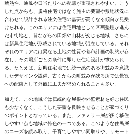
断熱性、通風や日当たりへの配慮が重視されやすい。こう
した点からも、規格住宅ではなく施主の要望や敷地状況に
合わせて設計される注文住宅の需要が高くなる傾向が見受
けられる。このエリアには住宅用地として区画整理が進ん
だ市街地と、昔ながらの田畑や山林が交じる地域、さらに
は新興住宅地が形成されている地域が混在している。それ
ぞれのエリアには異なる土地の性質や都市計画の制約が存
在し、その場所ごとの条件に即した住宅設計が求められ
る。たとえば、新興住宅地では統一感のある街並みを意識
したデザインや設備、古くからの町並みが残る所では景観
への配慮として外観に工夫が求められることも多い。
加えて、この地域では伝統的な屋根や外壁素材を好む住民
も少なくなく、こうした要望を反映させることが家づくり
のポイントとなっている。また、ファミリー層が多く移住
しやすい点も地域の特色の一つである。このような住民層
のニーズを読み取り、子育てしやすい間取りや、リモート