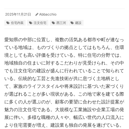
2025年11月21日
Abbacchio
住宅内装
注文住宅
西三河
建設
愛知県の中部に位置し、複数の活気ある都市や町が連なっ
ている地域は、ものづくりの拠点としてはもちろん、住環
境としても高い評価を受けている。
特に住宅の分野では、
地域独自の住まいに対するこだわりが見受けられ、その中
でも注文住宅の建設が盛んに行われていることで知られて
いる。伝統的な工芸と先進技術が共に息づく土地柄とし
て、家族のライフスタイルや将来設計に基づいた家づくり
が選ばれることが多い現状がある。この地で家を建てる際
に多くの人が選ぶのが、顧客の要望に合わせた設計提案が
魅力の注文住宅である。大規模な工業施設や企業工場の発
展に伴い、多様な職種の人々や、幅広い世代の人口流入に
より住宅需要が増え、建設業も独自の発展を遂げている。