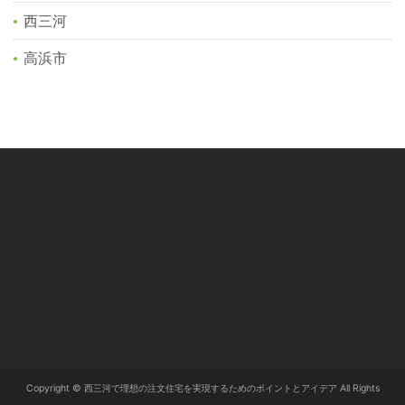
西三河
高浜市
Copyright © 西三河で理想の注文住宅を実現するためのポイントとアイデア All Rights