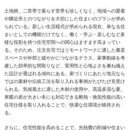
土地柄、二世帯で暮らす世帯も珍しくなく、地域への愛着
や隣近所とのつながりを大切にした住まいのプランが求め
られている。新しい生活様式が求められる現在、単なる住
まいとしての機能だけでなく、働く・学ぶ・楽しむなど多
様な役割を持つ住宅空間への関心はますます高まってい
る。そのため、注文住宅ではリモートワークに適した書斎
スペースや外部と緩やかにつながるテラス、家事動線を考
慮した効率的な間取りなど、実用性と心地よさを兼ね備え
た設計が選ばれる傾向にある。家づくりにあたり地元なら
ではの素材や伝統工法を取り入れる事例がたびたび見受け
られる。気候風土に適した木材の使用や、高温多湿な夏、
寒暖の差が大きい冬にも対応できる断熱・換気性能の高い
住宅仕様を取り入れることで、快適な住環境が維持され
る。
さらに、住宅性能を高めることで、光熱費の削減や住まい