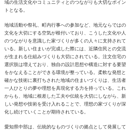
域の生活文化やコミュニティとのつながりも大切なポイン
トとなる。
地域活動や祭礼、町内行事への参加など、地元ならではの
文化を大切にする空気が根付いており、こうした文化や人
のつながりを意識した家づくりが多くの人々に支持されて
いる。新しい住まいが完成した際には、近隣住民との交流
が生まれる仕組みづくりも大切にされている。注文住宅の
選択肢は増えており、独自の設計思想や構造に対する要望
をかなえることができる環境が整っている。柔軟な発想と
確かな技術に裏打ちされた地域の住まいづくりは、生活者
一人ひとりの夢や理想を具現化する力を持っている。これ
からも、地域に根差した工夫や伝統を大切にしながら、新
しい発想や技術を受け入れることで、理想の家づくりが深
化し続けていくことが期待されている。
愛知県中部は、伝統的なものづくりの拠点として発展して