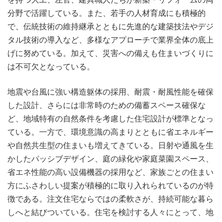
分野で活躍している。また、若手の人材育成にも積極的
で、伝統技術の維持継承とともに先進的な建築技法やデジ
タル技術の導入など、多様なアプローチで業界全体の底上
げに努めている。加えて、災害への備えも住まいづくりに
は不可欠となっている。
地震や台風に強い構造躯体の採用、耐震・耐風性能を確保
した設計、さらには非常時のための備蓄スペース確保な
ど、地域特有の自然条件を考慮した住宅設計が標準となっ
ている。一方で、環境意識の高まりとともに省エネルギー
や自然共生型の住まいも増えてきている。日射や通風を生
かしたパッシブデザイン、庭の緑化や家庭菜園スペース、
省エネ性能の高い設備機器の採用など、家族ごとの住まい
方にふさわしい提案が積極的に取り入れられているのが特
徴である。注文住宅ならではの柔軟さが、持続可能な暮ら
しへと結びついている。住宅を検討する人々にとって、地