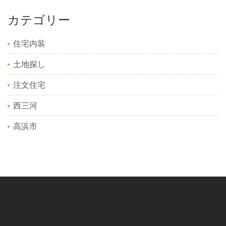
カテゴリー
住宅内装
土地探し
注文住宅
西三河
高浜市