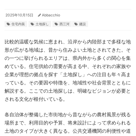
2025年10月15日
Abbacchio
住宅内装
土地探し
西三河
建設
比較的温暖な気候に恵まれ、沿岸から内陸部まで多様な地
形が広がる地域は、昔から住みよい土地とされてきた。
そ
の一つに挙げられるエリアは、県内外から多くの関心を集
めている。住宅供給の需要が高まる中、それぞれの家族や
企業が理想の拠点を探す「土地探し」への注目も年々高ま
っている。その要因や特徴を、地域性や社会背景とともに
解説する。ここでの土地探しは、明確なビジョンが必要と
される文化が根付いている。
各自治体が整備した市街地から昔ながらの農村風景が残る
場所まで、利用目的や予算、将来設計によって求められる
土地のタイプが大きく異なる。公共交通機関の利便性や道