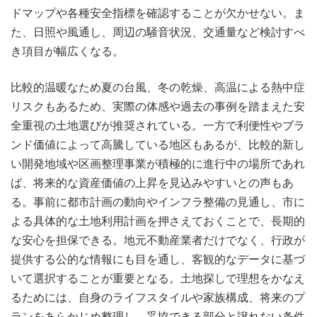
ドマップや各種安全指標を確認することが欠かせない。ま
た、日照や風通し、周辺の騒音状況、交通量など検討すべ
き項目が幅広くなる。
比較的温暖なため夏の台風、冬の乾燥、高温による熱中症
リスクもあるため、実際の体感や過去の事例を踏まえた安
全重視の土地選びが推奨されている。一方で利便性やブラ
ンド価値によって高騰している地区もあるが、比較的新し
い開発地域や区画整理事業が積極的に進行中の場所であれ
ば、将来的な資産価値の上昇を見込みやすいとの声もあ
る。事前に都市計画の動向やインフラ整備の見通し、市に
よる具体的な土地利用計画を押さえておくことで、長期的
な安心を担保できる。地元不動産業者だけでなく、行政が
提供する公的な情報にも目を通し、客観的なデータに基づ
いて選択することが重要となる。土地探しで理想をかなえ
るためには、自身のライフスタイルや家族構成、将来のプ
ランをあらかじめ整理し、妥協できる部分と譲れない条件