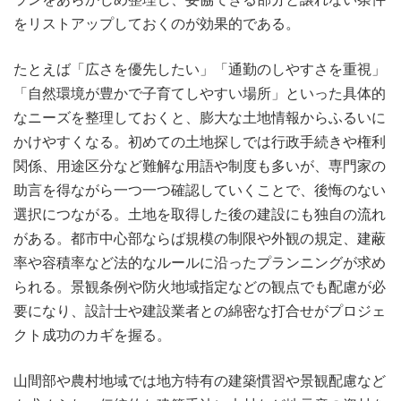
をリストアップしておくのが効果的である。
たとえば「広さを優先したい」「通勤のしやすさを重視」
「自然環境が豊かで子育てしやすい場所」といった具体的
なニーズを整理しておくと、膨大な土地情報からふるいに
かけやすくなる。初めての土地探しでは行政手続きや権利
関係、用途区分など難解な用語や制度も多いが、専門家の
助言を得ながら一つ一つ確認していくことで、後悔のない
選択につながる。土地を取得した後の建設にも独自の流れ
がある。都市中心部ならば規模の制限や外観の規定、建蔽
率や容積率など法的なルールに沿ったプランニングが求め
られる。景観条例や防火地域指定などの観点でも配慮が必
要になり、設計士や建設業者との綿密な打合せがプロジェ
クト成功のカギを握る。
山間部や農村地域では地方特有の建築慣習や景観配慮など